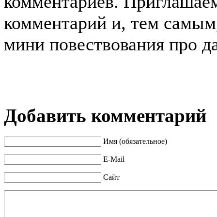
комментариев. Приглашаем
комментарий и, тем самым,
мини повествования про д
Добавить комментарий
Имя (обязательное)
E-Mail
Сайт