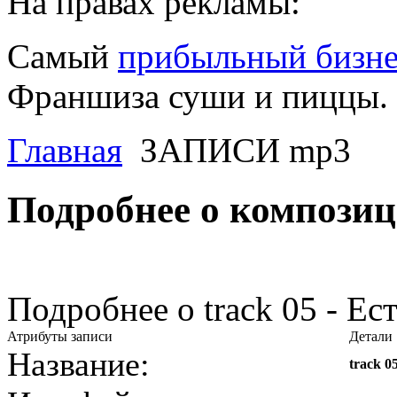
На правах рекламы:
Самый
прибыльный бизне
Франшиза суши и пиццы.
Главная
ЗАПИСИ mp3
Подробнее о компози
Подробнее о track 05 - Ес
Атрибуты записи
Детали
Название:
track 0