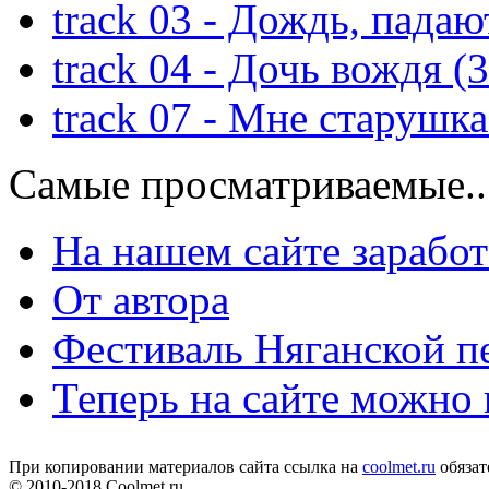
track 03 - Дождь, падаю
track 04 - Дочь вождя (
track 07 - Мне старушка
Самые просматриваемые..
На нашем сайте зарабо
От автора
Фестиваль Няганской п
Теперь на сайте можно
При копировании материалов сайта ссылка на
coolmet.ru
обязат
© 2010-2018 Coolmet.ru