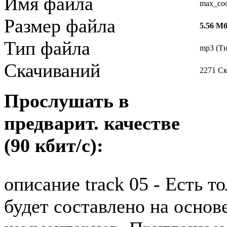
Имя файла
max_coo
Размер файла
5.56 М
Тип файла
mp3 (Ти
Скачиваний
2271 С
Прослушать в
предварит. качестве
(90 кбит/с):
описание track 05 - Есть 
будет составлено на основ